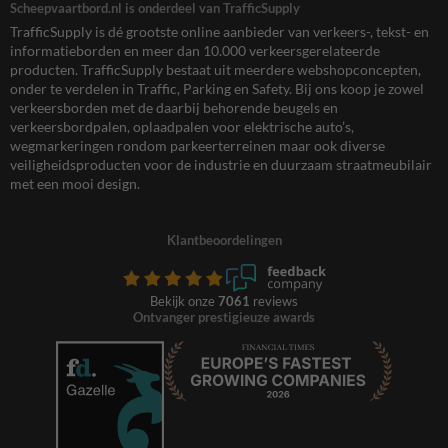
Scheepvaartbord.nl is onderdeel van TrafficSupply
TrafficSupply is dé grootste online aanbieder van verkeers-, tekst- en
informatieborden en meer dan 10.000 verkeersgerelateerde
producten. TrafficSupply bestaat uit meerdere webshopconcepten,
onder te verdelen in Traffic, Parking en Safety. Bij ons koop je zowel
verkeersborden met de daarbij behorende beugels en
verkeersbordpalen, oplaadpalen voor elektrische auto’s,
wegmarkeringen rondom parkeerterreinen maar ook diverse
veiligheidsproducten voor de industrie en duurzaam straatmeubilair
met een mooi design.
Klantbeoordelingen
Bekijk onze
7061
reviews
Ontvanger prestigieuze awards