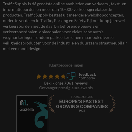
TrafficSupply is dé grootste online aanbieder van verkeers-, tekst- en
informatieborden en meer dan 10.000 verkeersgerelateerde
producten. TrafficSupply bestaat uit meerdere webshopconcepten,
onder te verdelen in Traffic, Parking en Safety. Bij ons koop je zowel
verkeersborden met de daarbij behorende beugels en
verkeersbordpalen, oplaadpalen voor elektrische auto’s,
wegmarkeringen rondom parkeerterreinen maar ook diverse
veiligheidsproducten voor de industrie en duurzaam straatmeubilair
met een mooi design.
Klantbeoordelingen
Bekijk onze
7061
reviews
Ontvanger prestigieuze awards