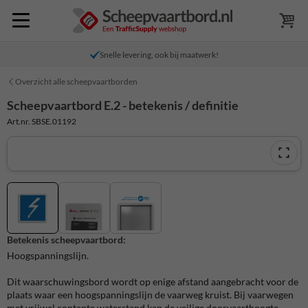
Snelle levering, ook bij maatwerk!
Overzicht alle scheepvaartborden
Scheepvaartbord E.2 - betekenis / definitie
Art.nr. SBSE.01192
Betekenis scheepvaartbord:
Hoogspanningslijn.
Dit waarschuwingsbord wordt op enige afstand aangebracht voor de
plaats waar een hoogspanningslijn de vaarweg kruist. Bij vaarwegen
met vrijwel contante waterstand kan de veilige doorvaarthoogte