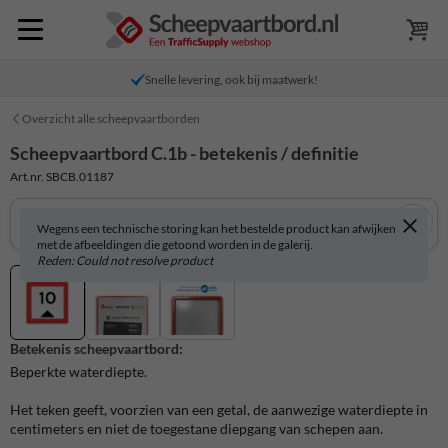
Snelle levering, ook bij maatwerk!
Overzicht alle scheepvaartborden
Scheepvaartbord C.1b - betekenis / definitie
Art.nr. SBCB.01187
Wegens een technische storing kan het bestelde product kan afwijken
met de afbeeldingen die getoond worden in de galerij.
Reden: Could not resolve product
Betekenis scheepvaartbord:
Beperkte waterdiepte.
Het teken geeft, voorzien van een getal, de aanwezige waterdiepte in
centimeters en niet de toegestane diepgang van schepen aan.