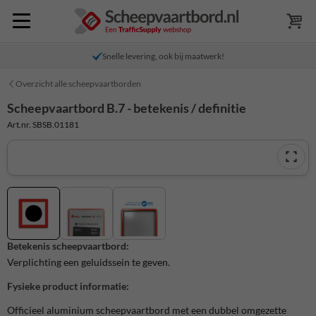
Snelle levering, ook bij maatwerk!
Overzicht alle scheepvaartborden
Scheepvaartbord B.7 - betekenis / definitie
Art.nr. SBSB.01181
Betekenis scheepvaartbord:
Verplichting een geluidssein te geven.
Fysieke product informatie:
Officieel aluminium scheepvaartbord met een dubbel omgezette