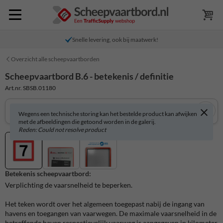
Snelle levering, ook bij maatwerk!
Overzicht alle scheepvaartborden
Scheepvaartbord B.6 - betekenis / definitie
Art.nr. SBSB.01180
Wegens een technische storing kan het bestelde product kan afwijken
met de afbeeldingen die getoond worden in de galerij.
Reden: Could not resolve product
Betekenis scheepvaartbord:
Verplichting de vaarsnelheid te beperken.
Het teken wordt over het algemeen toegepast nabij de ingang van
havens en toegangen van vaarwegen. De maximale vaarsnelheid in de
betreffende haven respectievelijk vaarweg is aangegeven in kilometer