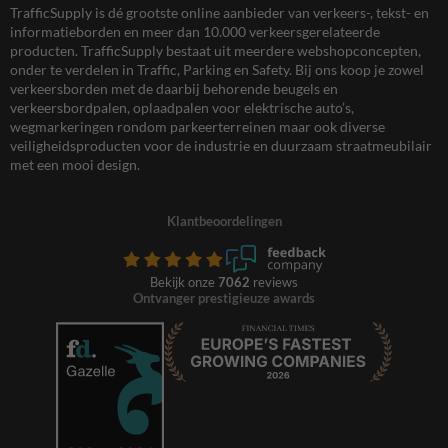
TrafficSupply is dé grootste online aanbieder van verkeers-, tekst- en
informatieborden en meer dan 10.000 verkeersgerelateerde
producten. TrafficSupply bestaat uit meerdere webshopconcepten,
onder te verdelen in Traffic, Parking en Safety. Bij ons koop je zowel
verkeersborden met de daarbij behorende beugels en
verkeersbordpalen, oplaadpalen voor elektrische auto’s,
wegmarkeringen rondom parkeerterreinen maar ook diverse
veiligheidsproducten voor de industrie en duurzaam straatmeubilair
met een mooi design.
Klantbeoordelingen
Bekijk onze
7062
reviews
Ontvanger prestigieuze awards