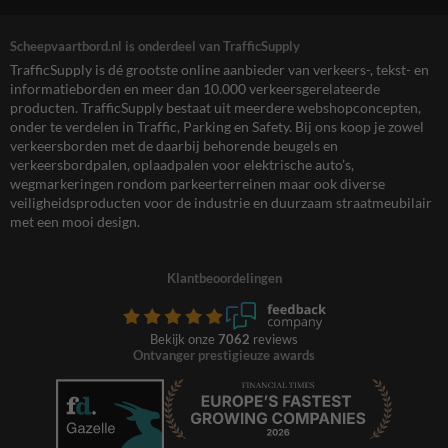
Scheepvaartbord.nl is onderdeel van TrafficSupply
TrafficSupply is dé grootste online aanbieder van verkeers-, tekst- en
informatieborden en meer dan 10.000 verkeersgerelateerde
producten. TrafficSupply bestaat uit meerdere webshopconcepten,
onder te verdelen in Traffic, Parking en Safety. Bij ons koop je zowel
verkeersborden met de daarbij behorende beugels en
verkeersbordpalen, oplaadpalen voor elektrische auto’s,
wegmarkeringen rondom parkeerterreinen maar ook diverse
veiligheidsproducten voor de industrie en duurzaam straatmeubilair
met een mooi design.
Klantbeoordelingen
Bekijk onze
7062
reviews
Ontvanger prestigieuze awards