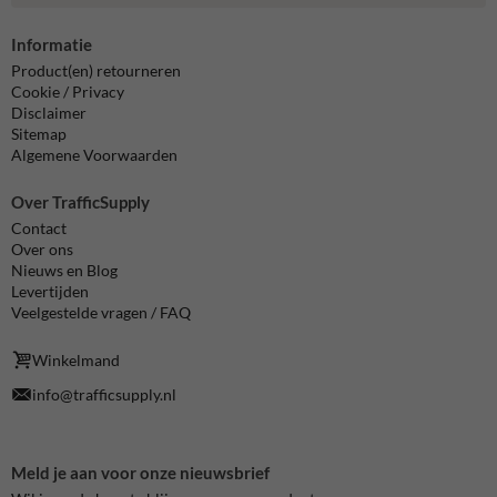
Informatie
Product(en) retourneren
Cookie / Privacy
Disclaimer
Sitemap
Algemene Voorwaarden
Over TrafficSupply
Contact
Over ons
Nieuws en Blog
Levertijden
Veelgestelde vragen / FAQ
Winkelmand
info@trafficsupply.nl
Meld je aan voor onze nieuwsbrief