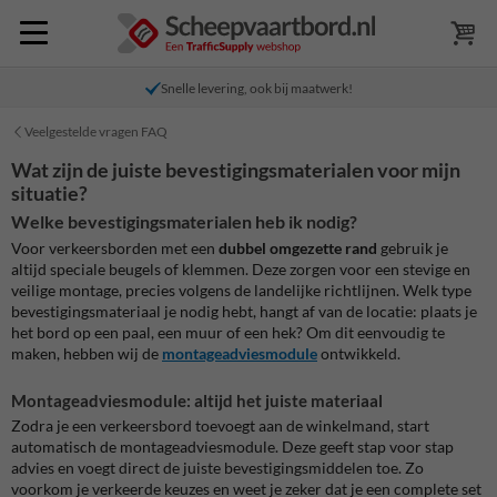
Snelle levering, ook bij maatwerk!
Veelgestelde vragen FAQ
Wat zijn de juiste bevestigingsmaterialen voor mijn
situatie?
Welke bevestigingsmaterialen heb ik nodig?
Voor verkeersborden met een
dubbel omgezette rand
gebruik je
altijd speciale beugels of klemmen. Deze zorgen voor een stevige en
veilige montage, precies volgens de landelijke richtlijnen. Welk type
bevestigingsmateriaal je nodig hebt, hangt af van de locatie: plaats je
het bord op een paal, een muur of een hek? Om dit eenvoudig te
maken, hebben wij de
montageadviesmodule
ontwikkeld.
Montageadviesmodule: altijd het juiste materiaal
Zodra je een verkeersbord toevoegt aan de winkelmand, start
automatisch de montageadviesmodule. Deze geeft stap voor stap
advies en voegt direct de juiste bevestigingsmiddelen toe. Zo
voorkom je verkeerde keuzes en weet je zeker dat je een complete set