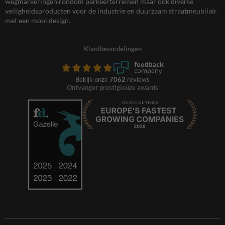
wegmarkeringen rondom parkeerterreinen maar ook diverse
veiligheidsproducten voor de industrie en duurzaam straatmeubilair
met een mooi design.
Klantbeoordelingen
Bekijk onze
7062
reviews
Ontvanger prestigieuze awards