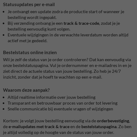
Statusupdates per e-mail
Je ontvangt een update zodra de productie start of wanneer je
bestelling wordt ingepakt.
Bij verzending ontvang je een
track & trace-code
, zodat je je
bestelling eenvoudig kunt volgen.
Eventuele wijzigingen in de verwachte leverdatum worden altijd
actief met je gedeeld.
Bestelstatus online inzien
Wil je zelf de status van je order controleren? Dat kan eenvoudig via
onze bestelstatuspagina. Vul je ordernummer en e-mailadres in en je
ziet direct de actuele status van jouw bestelling. Zo heb je 24/7
inzicht, zonder dat je hoeft te wachten op een e-mail.
Waarom deze aanpak?
Altijd realtime informatie over jouw bestelling
Transparant en betrouwbaar proces van order tot levering
Snelle communicatie bij eventuele vragen of wijzigingen
Kortom: je volgt jouw bestelling eenvoudig via de
orderbevestiging
,
de
e-mailupdates met track & trace
en de
bestelstatuspagina
. Zo ben
je altijd volledig op de hoogte van de status van jouw order.