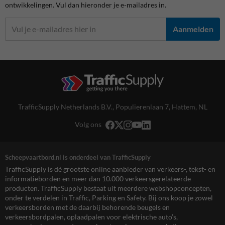
ontwikkelingen. Vul dan hieronder je e-mailadres in.
Aanmelden
TrafficSupply Netherlands B.V.,
Populierenlaan 7
,
Hattem, NL
Volg ons
Scheepvaartbord.nl is onderdeel van TrafficSupply
TrafficSupply is dé grootste online aanbieder van verkeers-, tekst- en
informatieborden en meer dan 10.000 verkeersgerelateerde
producten. TrafficSupply bestaat uit meerdere webshopconcepten,
onder te verdelen in Traffic, Parking en Safety. Bij ons koop je zowel
verkeersborden met de daarbij behorende beugels en
verkeersbordpalen, oplaadpalen voor elektrische auto’s,