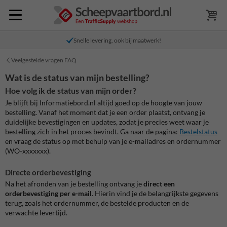
Snelle levering, ook bij maatwerk!
Veelgestelde vragen FAQ
Wat is de status van mijn bestelling?
Hoe volg ik de status van mijn order?
Je blijft bij Informatiebord.nl altijd goed op de hoogte van jouw
bestelling. Vanaf het moment dat je een order plaatst, ontvang je
duidelijke bevestigingen en updates, zodat je precies weet waar je
bestelling zich in het proces bevindt. Ga naar de pagina:
Bestelstatus
en vraag de status op met behulp van je e-mailadres en ordernummer
(WO-xxxxxxx).
Directe orderbevestiging
Na het afronden van je bestelling ontvang je
direct een
orderbevestiging per e-mail
. Hierin vind je de belangrijkste gegevens
terug, zoals het ordernummer, de bestelde producten en de
verwachte levertijd.