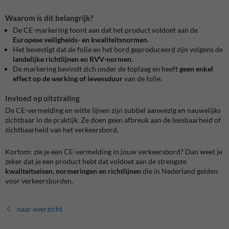
Waarom is dit belangrijk?
De CE-markering toont aan dat het product voldoet aan de
Europese veiligheids- en kwaliteitsnormen
.
Het bevestigt dat de folie en het bord geproduceerd zijn volgens de
landelijke richtlijnen en RVV-normen
.
De markering bevindt zich onder de toplaag en heeft
geen enkel
effect op de werking of levensduur
van de folie.
Invloed op uitstraling
De CE-vermelding en witte lijnen zijn subtiel aanwezig en nauwelijks
zichtbaar in de praktijk. Ze doen geen afbreuk aan de leesbaarheid of
zichtbaarheid van het verkeersbord.
Kortom: zie je een CE-vermelding in jouw verkeersbord? Dan weet je
zeker dat je een product hebt dat voldoet aan de strengste
kwaliteitseisen, normeringen en richtlijnen
die in Nederland gelden
voor verkeersborden.
naar overzicht