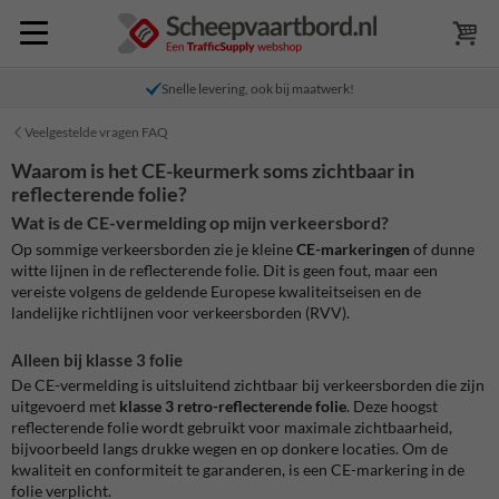
Snelle levering, ook bij maatwerk!
Veelgestelde vragen FAQ
Waarom is het CE-keurmerk soms zichtbaar in
reflecterende folie?
Wat is de CE-vermelding op mijn verkeersbord?
Op sommige verkeersborden zie je kleine
CE-markeringen
of dunne
witte lijnen in de reflecterende folie. Dit is geen fout, maar een
vereiste volgens de geldende Europese kwaliteitseisen en de
landelijke richtlijnen voor verkeersborden (RVV).
Alleen bij klasse 3 folie
De CE-vermelding is uitsluitend zichtbaar bij verkeersborden die zijn
uitgevoerd met
klasse 3 retro-reflecterende folie
. Deze hoogst
reflecterende folie wordt gebruikt voor maximale zichtbaarheid,
bijvoorbeeld langs drukke wegen en op donkere locaties. Om de
kwaliteit en conformiteit te garanderen, is een CE-markering in de
folie verplicht.