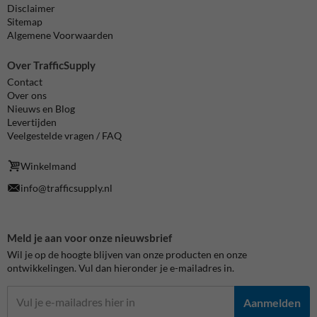
Disclaimer
Sitemap
Algemene Voorwaarden
Over TrafficSupply
Contact
Over ons
Nieuws en Blog
Levertijden
Veelgestelde vragen / FAQ
Winkelmand
info@trafficsupply.nl
Meld je aan voor onze nieuwsbrief
Wil je op de hoogte blijven van onze producten en onze
ontwikkelingen. Vul dan hieronder je e-mailadres in.
Aanmelden