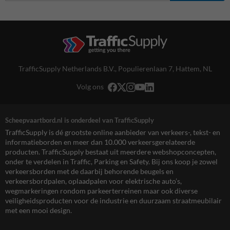
TrafficSupply Netherlands B.V.,
Populierenlaan 7
,
Hattem, NL
Volg ons
Scheepvaartbord.nl is onderdeel van TrafficSupply
TrafficSupply is dé grootste online aanbieder van verkeers-, tekst- en
informatieborden en meer dan 10.000 verkeersgerelateerde
producten. TrafficSupply bestaat uit meerdere webshopconcepten,
onder te verdelen in Traffic, Parking en Safety. Bij ons koop je zowel
verkeersborden met de daarbij behorende beugels en
verkeersbordpalen, oplaadpalen voor elektrische auto’s,
wegmarkeringen rondom parkeerterreinen maar ook diverse
veiligheidsproducten voor de industrie en duurzaam straatmeubilair
met een mooi design.