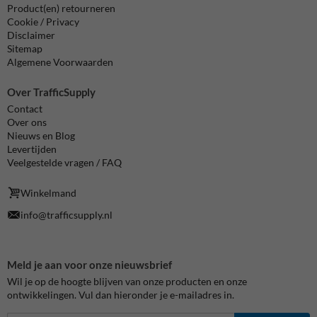
Product(en) retourneren
Cookie / Privacy
Disclaimer
Sitemap
Algemene Voorwaarden
Over TrafficSupply
Contact
Over ons
Nieuws en Blog
Levertijden
Veelgestelde vragen / FAQ
Winkelmand
info@trafficsupply.nl
Meld je aan voor onze nieuwsbrief
Wil je op de hoogte blijven van onze producten en onze
ontwikkelingen. Vul dan hieronder je e-mailadres in.