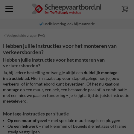
Snelle levering, ook bij maatwerk!
Veelgestelde vragen FAQ
Hebben jullie instructies voor het monteren van
verkeersborden?
Hebben jullie instructies voor het monteren van
verkeersborden?
Ja, bij iedere bestelling ontvang je altijd een
duidelijk montage-
instructieblad
. Hierin staat stap voor stap uitgelegd hoe je jouw
verkeers- of informatiebord kunt bevestigen. Of het nu gaat om
montage op een muur, een hek, een bestaande paal of in combinatie
met een nieuwe paal en fundering – je krijgt altijd de juiste instructie
meegeleverd.
Montage-instructies per situatie
Op een muur of gevel
– met speciale muurbeugels en pluggen
Op een hekwerk
– met klemmen of beugels die het gaas of frame
stevig vastgrijpen