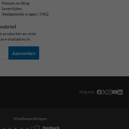
Nieuws en Blog
Levertijden
Veelgestelde vragen / FAQ
wsbrief
ze producten en onze
je e-mailadres in.
Aanmelden
Volg ons
Klantbeoordelingen