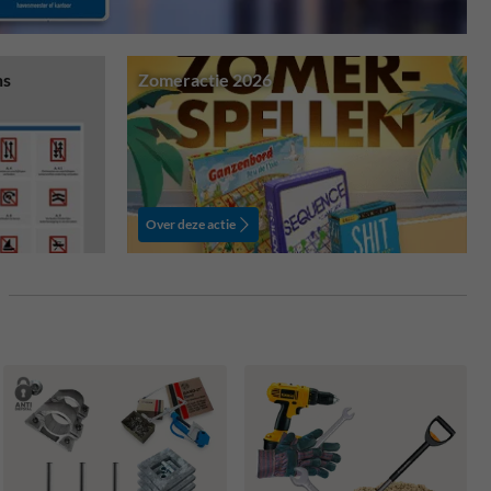
ns
Zomeractie 2026
Over deze actie