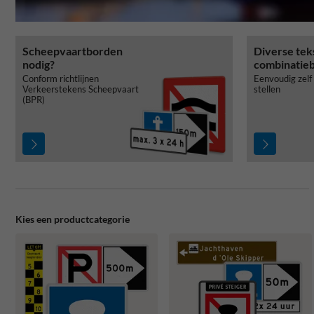
Scheepvaartborden
Diverse tek
nodig?
combinatie
Conform richtlijnen
Eenvoudig zelf
Verkeerstekens Scheepvaart
stellen
(BPR)
Kies een productcategorie