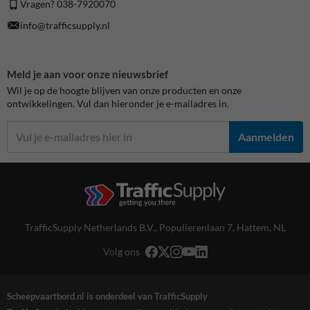
Vragen? 038-7920070
info@trafficsupply.nl
Meld je aan voor onze nieuwsbrief
Wil je op de hoogte blijven van onze producten en onze
ontwikkelingen. Vul dan hieronder je e-mailadres in.
Aanmelden
TrafficSupply Netherlands B.V.,
Populierenlaan 7
,
Hattem, NL
Volg ons
Scheepvaartbord.nl is onderdeel van TrafficSupply