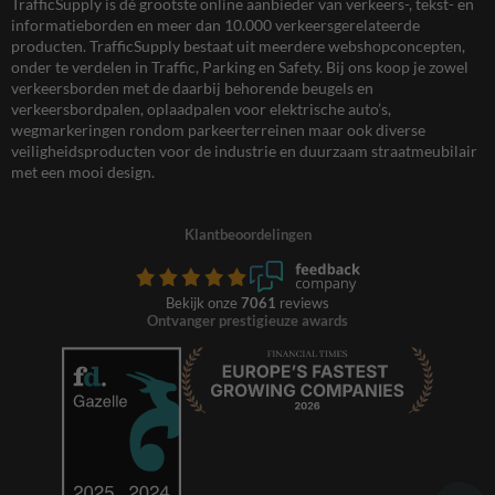
TrafficSupply is dé grootste online aanbieder van verkeers-, tekst- en
informatieborden en meer dan 10.000 verkeersgerelateerde
producten. TrafficSupply bestaat uit meerdere webshopconcepten,
onder te verdelen in Traffic, Parking en Safety. Bij ons koop je zowel
verkeersborden met de daarbij behorende beugels en
verkeersbordpalen, oplaadpalen voor elektrische auto’s,
wegmarkeringen rondom parkeerterreinen maar ook diverse
veiligheidsproducten voor de industrie en duurzaam straatmeubilair
met een mooi design.
Klantbeoordelingen
Bekijk onze
7061
reviews
Ontvanger prestigieuze awards