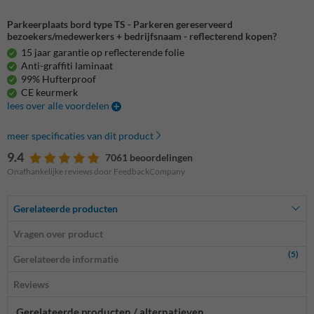
Parkeerplaats bord type TS - Parkeren gereserveerd
bezoekers/medewerkers + bedrijfsnaam - reflecterend kopen?
15 jaar garantie op reflecterende folie
Anti-graffiti laminaat
99% Hufterproof
CE keurmerk
lees over alle voordelen
meer specificaties van dit product
9.4
7061 beoordelingen
Onafhankelijke reviews door FeedbackCompany
Gerelateerde producten
Vragen over product
(5)
Gerelateerde informatie
Reviews
Gerelateerde producten / alternatieven