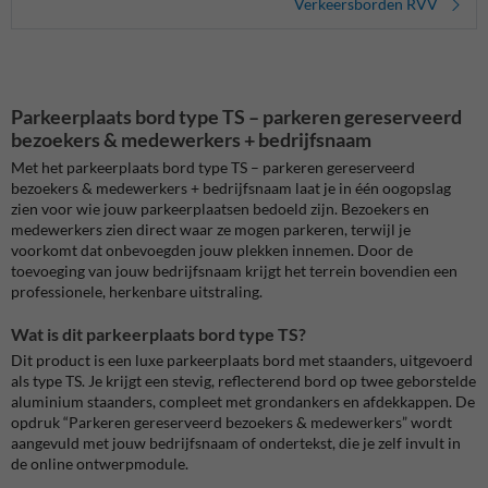
Verkeersborden RVV
Parkeerplaats bord type TS – parkeren gereserveerd
bezoekers & medewerkers + bedrijfsnaam
Met het parkeerplaats bord type TS – parkeren gereserveerd
bezoekers & medewerkers + bedrijfsnaam laat je in één oogopslag
zien voor wie jouw parkeerplaatsen bedoeld zijn. Bezoekers en
medewerkers zien direct waar ze mogen parkeren, terwijl je
voorkomt dat onbevoegden jouw plekken innemen. Door de
toevoeging van jouw bedrijfsnaam krijgt het terrein bovendien een
professionele, herkenbare uitstraling.
Wat is dit parkeerplaats bord type TS?
Dit product is een luxe parkeerplaats bord met staanders, uitgevoerd
als type TS. Je krijgt een stevig, reflecterend bord op twee geborstelde
aluminium staanders, compleet met grondankers en afdekkappen. De
opdruk “Parkeren gereserveerd bezoekers & medewerkers” wordt
aangevuld met jouw bedrijfsnaam of ondertekst, die je zelf invult in
de online ontwerpmodule.