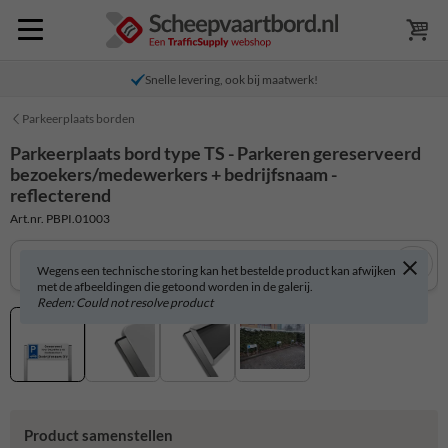
Snelle levering, ook bij maatwerk!
Parkeerplaats borden
Parkeerplaats bord type TS - Parkeren gereserveerd
bezoekers/medewerkers + bedrijfsnaam -
reflecterend
Art.nr. PBPI.01003
Wegens een technische storing kan het bestelde product kan afwijken
met de afbeeldingen die getoond worden in de galerij.
Reden: Could not resolve product
Product samenstellen