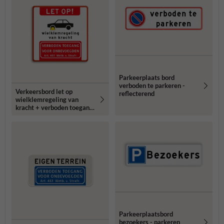
Parkeerplaats bord
verboden te parkeren -
Verkeersbord let op
reflecterend
wielklemregeling van
kracht + verboden toegang
- reflecterend
Parkeerplaatsbord
bezoekers - parkeren