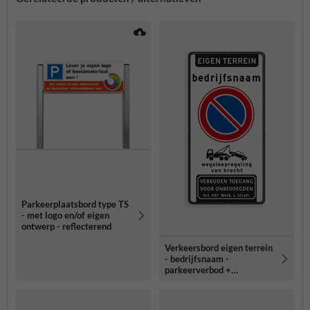
Parkeerplaatsbord type TS
- met logo en/of eigen
ontwerp - reflecterend
Verkeersbord eigen terrein
- bedrijfsnaam -
parkeerverbod +
wegsleepregeling +
verboden toegang