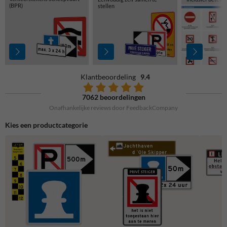
(BPR)
stellen
Klantbeoordeling
9.4
7062 beoordelingen
Onafhankelijke reviews door FeedbackCompany
Kies een productcategorie