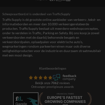
Scheepvaartbord.nl is onderdeel van TrafficSupply
TrafficSupply is dé grootste online aanbieder van verkeers-, tekst- en
informatieborden en meer dan 10.000 verkeersgerelateerde
producten. TrafficSupply bestaat uit meerdere webshopconcepten,
onder te verdelen in Traffic, Parking en Safety. Bij ons koop je zowel
verkeersborden met de daarbij behorende beugels en
verkeersbordpalen, oplaadpalen voor elektrische auto’s,
wegmarkeringen rondom parkeerterreinen maar ook diverse
veiligheidsproducten voor de industrie en duurzaam straatmeubilair
met een mooi design.
Klantbeoordelingen
Bekijk onze
7062
reviews
Ontvanger prestigieuze awards