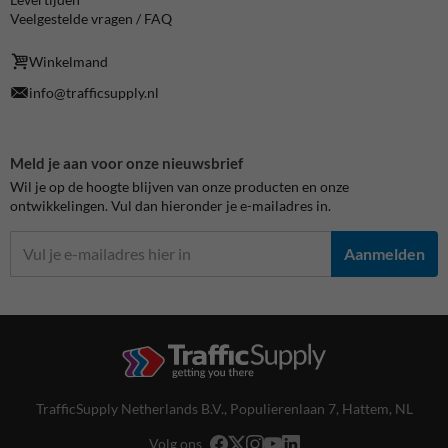
Veelgestelde vragen / FAQ
Winkelmand
info@trafficsupply.nl
Meld je aan voor onze nieuwsbrief
Wil je op de hoogte blijven van onze producten en onze
ontwikkelingen. Vul dan hieronder je e-mailadres in.
Aanmelden
TrafficSupply Netherlands B.V.,
Populierenlaan 7
,
Hattem, NL
Volg ons