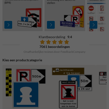
(BPR)
stellen
Klantbeoordeling
9.4
7061 beoordelingen
Onafhankelijke reviews door FeedbackCompany
Kies een productcategorie