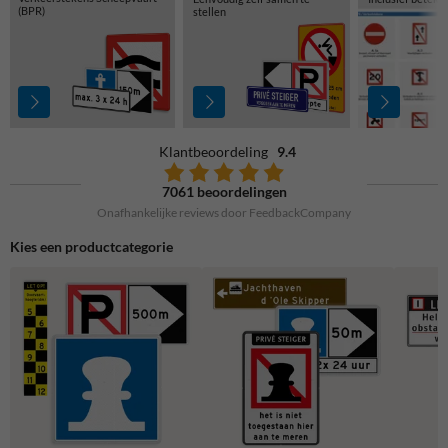
(BPR)
stellen
Klantbeoordeling
9.4
7061 beoordelingen
Onafhankelijke reviews door FeedbackCompany
Kies een productcategorie