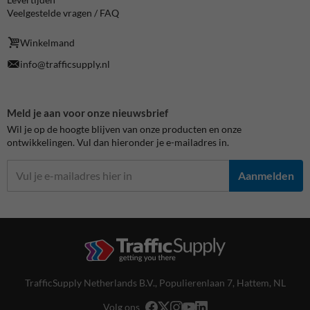
Veelgestelde vragen / FAQ
Winkelmand
info@trafficsupply.nl
Meld je aan voor onze nieuwsbrief
Wil je op de hoogte blijven van onze producten en onze
ontwikkelingen. Vul dan hieronder je e-mailadres in.
Aanmelden
TrafficSupply Netherlands B.V.,
Populierenlaan 7
,
Hattem, NL
Volg ons