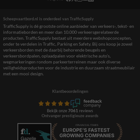
Scheepvaartbord.nl is onderdeel van TrafficSupply
TrafficSupply is dé grootste online aanbieder van verkeers-, tekst- en
informatieborden en meer dan 10.000 verkeersgerelateerde
producten. TrafficSupply bestaat uit meerdere webshopconcepten,
onder te verdelen in Traffic, Parking en Safety. Bij ons koop je zowel
verkeersborden met de daarbij behorende beugels en
verkeersbordpalen, oplaadpalen voor elektrische auto’s,
wegmarkeringen rondom parkeerterreinen maar ook diverse
veiligheidsproducten voor de industrie en duurzaam straatmeubilair
met een mooi design.
Klantbeoordelingen
Bekijk onze
7061
reviews
Ontvanger prestigieuze awards