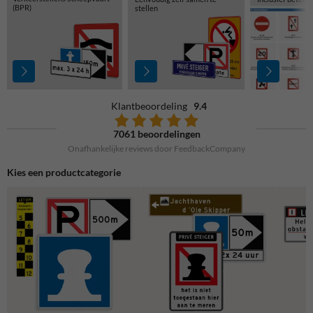
(BPR)
stellen
Klantbeoordeling
9.4
7061 beoordelingen
Onafhankelijke reviews door FeedbackCompany
Kies een productcategorie