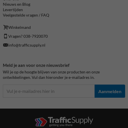
Nieuws en Blog
Levertijden
Veelgestelde vragen / FAQ
Winkelmand
Vragen? 038-7920070
info@trafficsupply.nl
Meld je aan voor onze nieuwsbrief
Wil je op de hoogte blijven van onze producten en onze
ontwikkelingen. Vul dan hieronder je e-mailadres in.
Aanmelden